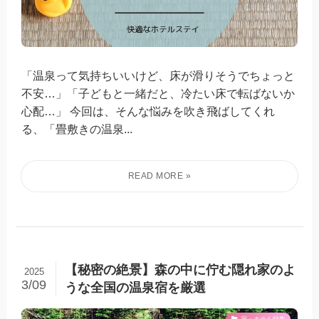
「温泉って気持ちいいけど、床が滑りそうでちょっと
不安…」「子どもと一緒だと、冷たい床で転ばないか
心配…」 今回は、そんな悩みを吹き飛ばしてくれ
る、「畳敷きの温泉...
【秘密の絶景】森の中に佇む隠れ家のよ
2025
3/09
うな全国の温泉宿を厳選
宿・ホテル特集